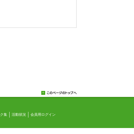
ク集
活動状況
会員用ログイン