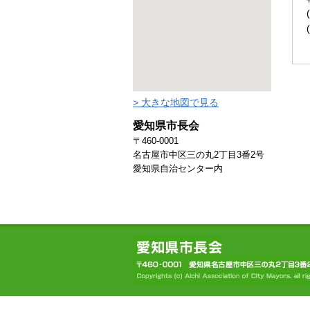
> 大きな地図で見る
愛知県市長会
〒460-0001
名古屋市中区三の丸2丁目3番2号
愛知県自治センター内