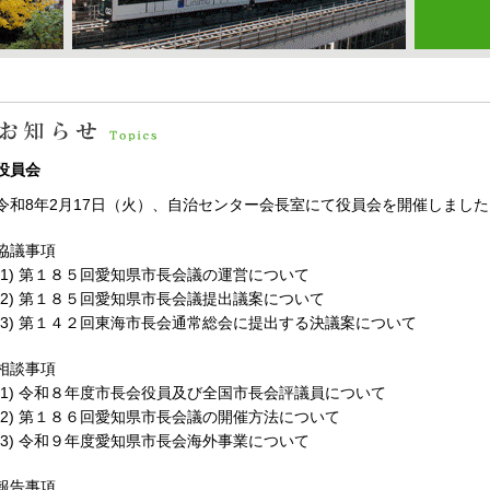
役員会
令和8年2月17日（火）、自治センター会長室にて役員会を開催しました
協議事項
(1) 第１８５回愛知県市長会議の運営について
(2) 第１８５回愛知県市長会議提出議案について
(3) 第１４２回東海市長会通常総会に提出する決議案について
相談事項
(1) 令和８年度市長会役員及び全国市長会評議員について
(2) 第１８６回愛知県市長会議の開催方法について
(3) 令和９年度愛知県市長会海外事業について
報告事項