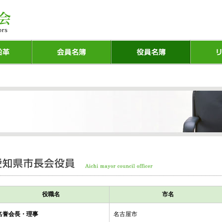
役職名
市名
名誉会長・理事
名古屋市