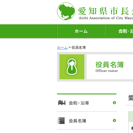
ホーム
> 役員名簿