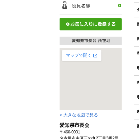
> 大きな地図で見る
愛知県市長会
〒460-0001
名古屋市中区三の丸2丁目3番2号