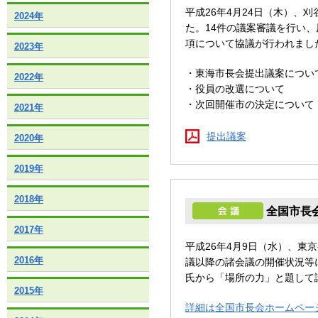
平成26年4月24日（木）、
2024年
た。14件の議案審議を行い
項について協議が行われまし
2023年
・東海市長会提出議案につい
2022年
・役員の改選について
・次回開催市の決定について
2021年
提出議案
2020年
2019年
2018年
全国市長
2017年
平成26年4月9日（水）、東
2016年
議以降の諸会議の開催状況等
氏から「場所の力」と題して
2015年
詳細は全国市長会ホームペー