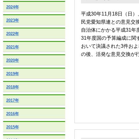
2024年
平成30年11月18日（
2023年
民党愛知県連との意見交
自治体にかかる平成31年
2022年
31年度国の予算編成に関
おいて決議された3件およ
2021年
の後、活発な意見交換が
2020年
2019年
2018年
2017年
2016年
2015年