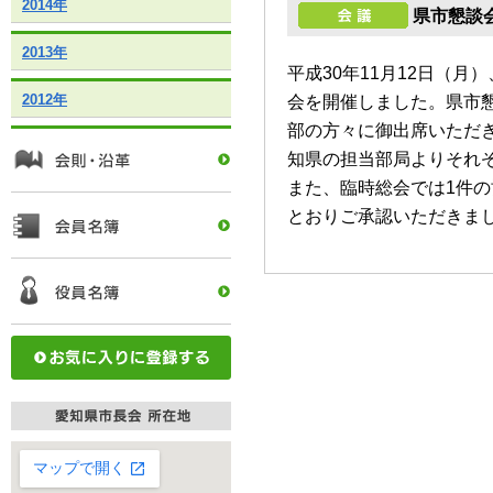
2014年
県市懇談
2013年
平成30年11月12日（
2012年
会を開催しました。県市
部の方々に御出席いただ
知県の担当部局よりそれ
また、臨時総会では1件
とおりご承認いただきま