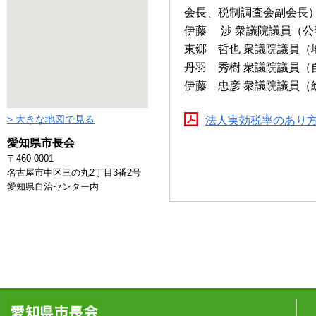
会長、税制調査会副会長
伊藤 渉 衆議院議員（
東郷 哲也 衆議院議員（
丹羽 秀樹 衆議院議員（
伊藤 忠彦 衆議院議員
> 大きな地図で見る
法人実効税率のあり
愛知県市長会
〒460-0001
名古屋市中区三の丸2丁目3番2号
愛知県自治センター内