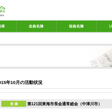
015年10月の活動状況
第121回東海市長会通常総会（中津川市）