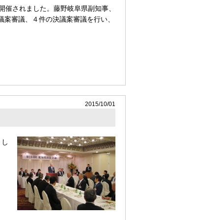
会が開催されました。藤野岐阜県副知事、
議案審議、４件の決議案審議を行い、
2015/10/01
まし