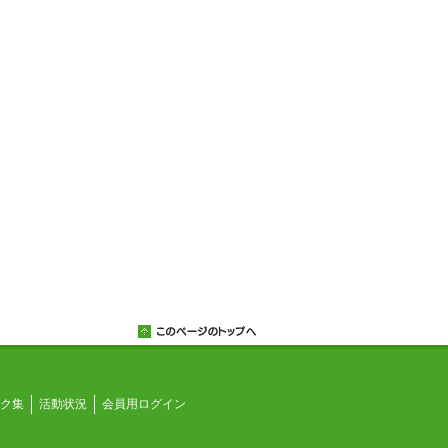
ク集
活動状況
会員用ログイン